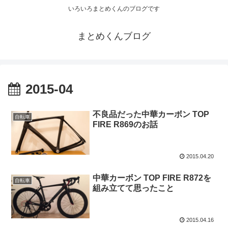
いろいろまとめくんのブログです
まとめくんブログ
2015-04
不良品だった中華カーボン TOP
自転車
FIRE R869のお話
2015.04.20
中華カーボン TOP FIRE R872を
自転車
組み立てて思ったこと
2015.04.16