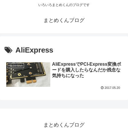
いろいろまとめくんのブログです
まとめくんブログ
AliExpress
AliExpressでPCI-Express変換ボ
Hackintosh
ードを購入したらなんだか残念な
気持ちになった
2017.05.20
まとめくんブログ