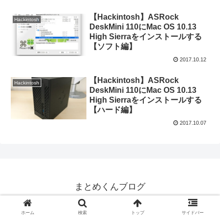
【Hackintosh】ASRock
Hackintosh
DeskMini 110にMac OS 10.13
High Sierraをインストールする
【ソフト編】
2017.10.12
【Hackintosh】ASRock
Hackintosh
DeskMini 110にMac OS 10.13
High Sierraをインストールする
【ハード編】
2017.10.07
まとめくんブログ
© 2011-2026 まとめくんブログ.
ホーム
検索
トップ
サイドバー