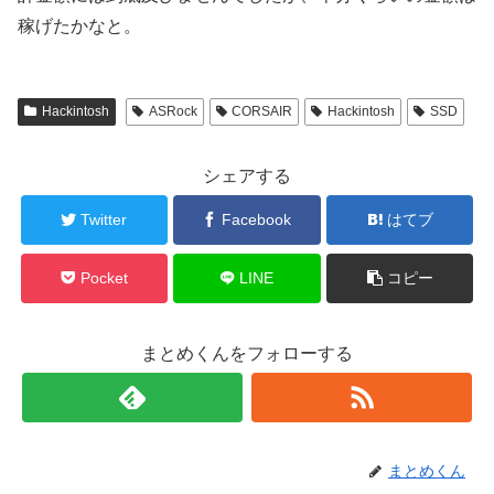
稼げたかなと。
Hackintosh
ASRock
CORSAIR
Hackintosh
SSD
シェアする
Twitter
Facebook
はてブ
Pocket
LINE
コピー
まとめくんをフォローする
まとめくん