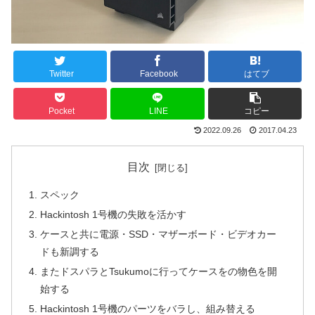
Twitter
Facebook
はてブ
Pocket
LINE
コピー
2022.09.26
2017.04.23
目次
スペック
Hackintosh 1号機の失敗を活かす
ケースと共に電源・SSD・マザーボード・ビデオカー
ドも新調する
またドスパラとTsukumoに行ってケースをの物色を開
始する
Hackintosh 1号機のパーツをバラし、組み替える