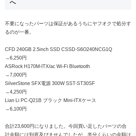
へ
不要になったパーツは保証があるうちにヤフオクで処分す
るのが一番。
CFD 240GB 2.5inch SSD CSSD-S6O240NCG1Q
→6,250円
ASRock H170M-ITX/ac Wi-Fi Bluetooth
→7,000円
SilverStone SFX電源 300W SST-ST30SF
→4,250円
Lian Li PC-Q21B ブラック Mini-ITXケース
→6,100円
合計23,600円になりました。今回買い足したパーツの合
計金額には到底及びませんでしたが、半分くらいの金額は