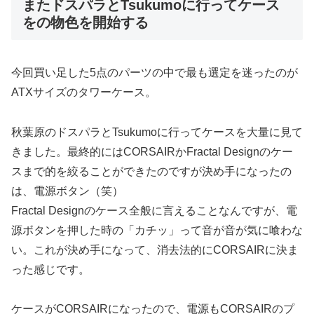
またドスパラとTsukumoに行ってケース
をの物色を開始する
今回買い足した5点のパーツの中で最も選定を迷ったのが
ATXサイズのタワーケース。
秋葉原のドスパラとTsukumoに行ってケースを大量に見て
きました。最終的にはCORSAIRかFractal Designのケー
スまで的を絞ることができたのですが決め手になったの
は、電源ボタン（笑）
Fractal Designのケース全般に言えることなんですが、電
源ボタンを押した時の「カチッ」って音が音が気に喰わな
い。これが決め手になって、消去法的にCORSAIRに決ま
った感じです。
ケースがCORSAIRになったので、電源もCORSAIRのプ