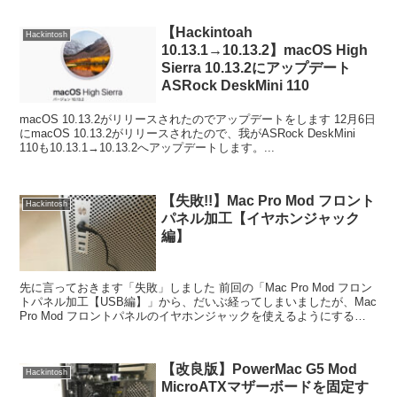
【Hackintoah
Hackintosh
10.13.1→10.13.2】macOS High
Sierra 10.13.2にアップデート
ASRock DeskMini 110
macOS 10.13.2がリリースされたのでアップデートをします 12月6日
にmacOS 10.13.2がリリースされたので、我がASRock DeskMini
110も10.13.1→10.13.2へアップデートします。...
【失敗!!】Mac Pro Mod フロント
Hackintosh
パネル加工【イヤホンジャック
編】
先に言っておきます「失敗」しました 前回の「Mac Pro Mod フロン
トパネル加工【USB編】」から、だいぶ経ってしまいましたが、Mac
Pro Mod フロントパネルのイヤホンジャックを使えるようにするた
めに、配線作業を行って...
【改良版】PowerMac G5 Mod
Hackintosh
MicroATXマザーボードを固定す