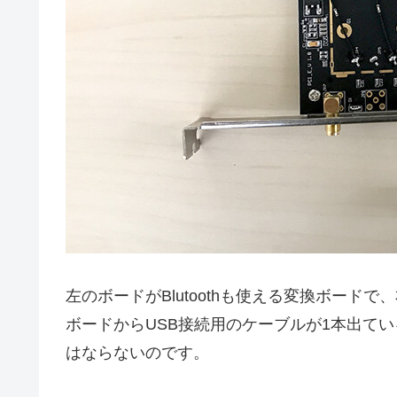
左のボードがBlutoothも使える変換ボードで、
ボードからUSB接続用のケーブルが1本出て
はならないのです。