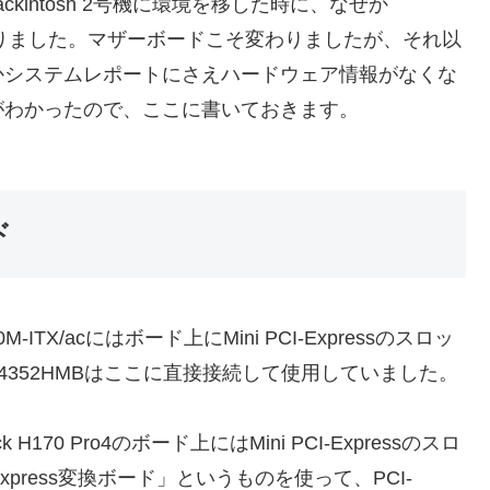
Hackintosh 2号機に環境を移した時に、なぜか
がありました。マザーボードこそ変わりましたが、それ以
かシステムレポートにさえハードウェア情報がなくな
がわかったので、ここに書いておきます。
ド
0M-ITX/acにはボード上にMini PCI-Expressのスロッ
BCM94352HMBはここに直接接続して使用していました。
H170 Pro4のボード上にはMini PCI-Expressのスロ
PCI-Express変換ボード」というものを使って、PCI-