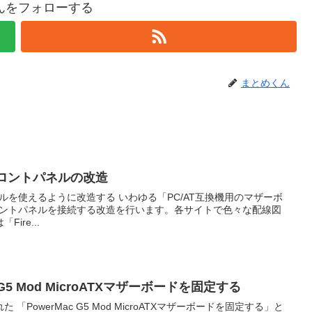
んをフォローする
まとめくん
d フロントパネルの改造
改造する いわゆる「PC/AT互換機用のマザーボ
のフロントパネルを接続する改造を行います。各サイトで色々な配線図
ire...
G5 Mod MicroATXマザーボードを固定する
を固定する」と