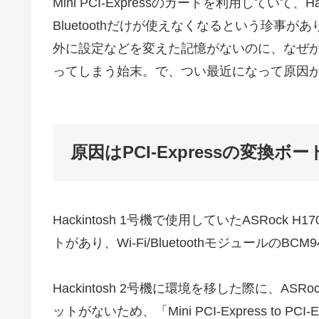
Mini PCI-Expressのカードを利用していて、
Bluetoothだけが使えなくなるという珍事
外に設定などを変えた記憶がないのに、なぜ
ってしまう始末。で、つい最近になって原因
原因はPCI-Expressの変換ボー
Hackintosh 1号機で使用していたASRock H17
トがあり、Wi-Fi/Bluetoothモジュールの
Hackintosh 2号機に環境を移した際に、ASRock 
ットがないため、「Mini PCI-Express to 