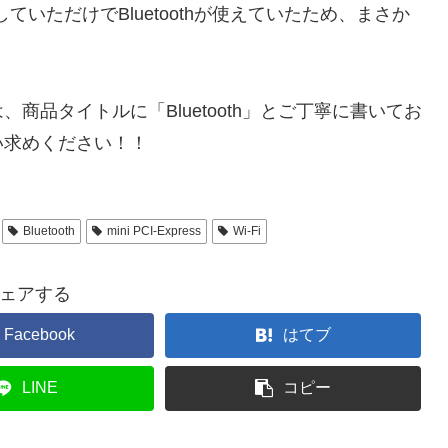
に挿していただけでBluetoothが使えていたため、まさか
。
際は、商品タイトルに「Bluetooth」とご丁寧に書いてお
い求めください！！
Bluetooth
mini PCI-Express
Wi-Fi
ェアする
Facebook
はてブ
LINE
コピー