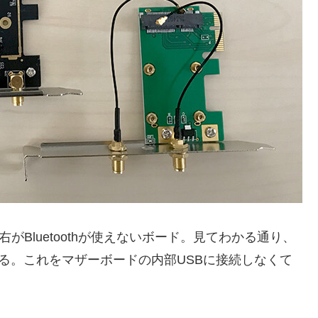
右がBluetoothが使えないボード。見てわかる通り、
いる。これをマザーボードの内部USBに接続しなくて