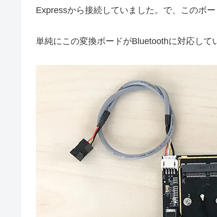
Expressから接続していました。で、このボ
単純にこの変換ボードがBluetoothに対応