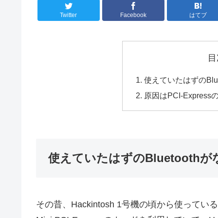
Twitter
Facebook
はてブ
目
使えていたはずのBlu
原因はPCI-Expre
使えていたはずのBluetoot
その昔、Hackintosh 1号機の頃から使っているWi