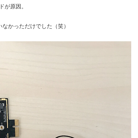
ードが原因。
していなかっただけでした（笑）