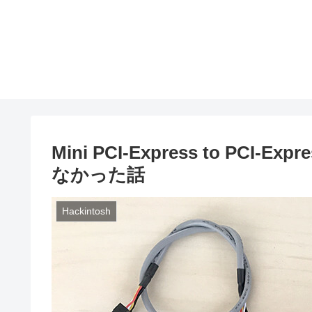
Mini PCI-Express to PCI
なかった話
Hackintosh