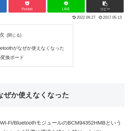
Pocket
LINE
コピー
2022.09.27
2017.05.13
次
etoothがなぜか使えなくなった
ssの変換ボード
hがなぜか使えなくなった
-Fi/BluetoothモジュールのBCM94352HMBという