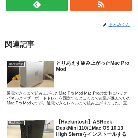
まとめくん
関連記事
とりあえず組み上がったMac Pro
Hackintosh
Mod
通電できるまで組み上がったMac Pro Mod Mac Proの筐体にバック
パネルとマザーボードトレイを固定するところまで改造が進んでいた
Mac Pro Modですが、通電できるレベルまで組み上がりました。直近
の2週間は価格.co...
【Hackintosh】ASRock
Hackintosh
DeskMini 110にMac OS 10.13
High Sierraをインストールする