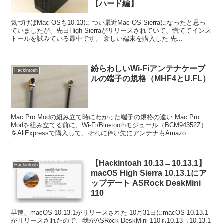
【ハード編】
気づけばMac OSも10.13に つい最近Mac OS Sierraになったと思っ
ていましたが、先日High Sierraがリリースされていて、慌ててインス
トールを試みている最中です。 新しい端末を購入した 先...
紛らわしいWi-Fiアンテナケーブ
Hackintosh
ルの端子の規格（MHF4とU.FL）
Mac Pro Modの組み立て時にわかった端子の規格の違い Mac Pro
Modを組み立てる前に、Wi-Fi/Bluetoothモジュール（BCM94352Z）
をAliExpressで購入して、それに伴い先にアンテナもAmazo...
【Hackintoah 10.13→10.13.1】
Hackintosh
macOS High Sierra 10.13.1にア
ップデート ASRock DeskMini
110
早速、macOS 10.13.1がリリースされた 10月31日にmacOS 10.13.1
がリリースされたので、我がASRock DeskMini 110も10.13→10.13.1