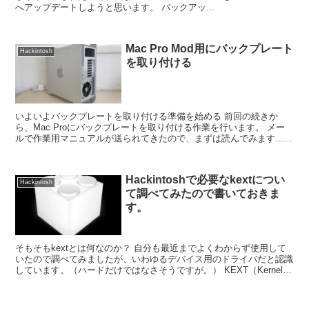
へアップデートしようと思います。 バックアッ...
Mac Pro Mod用にバックプレート
Hackintosh
を取り付ける
いよいよバックプレートを取り付ける準備を始める 前回の続きか
ら、Mac Proにバックプレートを取り付ける作業を行います。 メー
ルで作業用マニュアルが送られてきたので、まずは読んでみます...。
がこの時点で添付されて来たマニュ...
Hackintoshで必要なkextについ
Hackintosh
て調べてみたので書いておきま
す。
そもそもkextとは何なのか？ 自分も最近までよくわからず使用して
いたので調べてみましたが、いわゆるデバイス用のドライバだと認識
しています。（ハードだけではなさそうですが。） KEXT（Kernel
EXTension...