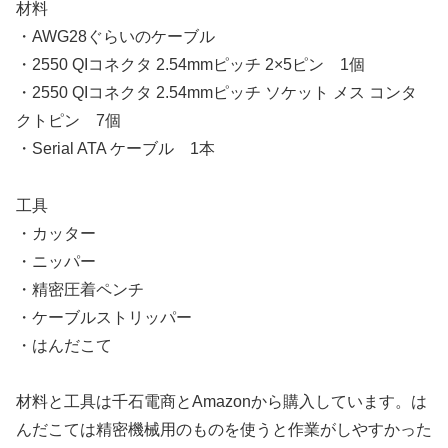
材料
・AWG28ぐらいのケーブル
・2550 QIコネクタ 2.54mmピッチ 2×5ピン 1個
・2550 QIコネクタ 2.54mmピッチ ソケット メス コンタ
クトピン 7個
・Serial ATA ケーブル 1本
工具
・カッター
・ニッパー
・精密圧着ペンチ
・ケーブルストリッパー
・はんだこて
材料と工具は千石電商とAmazonから購入しています。は
んだこては精密機械用のものを使うと作業がしやすかった