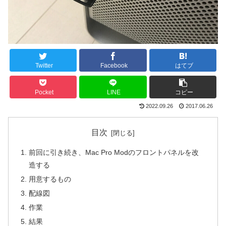
Twitter
Facebook
はてブ
Pocket
LINE
コピー
2022.09.26
2017.06.26
目次
前回に引き続き、Mac Pro Modのフロントパネルを改
造する
用意するもの
配線図
作業
結果