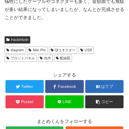
犠牲にしたケーブルやコネクターも多く、金額面でも無駄
が多い結果になってしまいましたが、なんとか完成させる
ことができました。
Hackintosh
diagram
Mac Pro
QIコネクター
USB
フロントパネル
自作
配線図
シェアする
Twitter
Facebook
はてブ
Pocket
LINE
コピー
まとめくんをフォローする